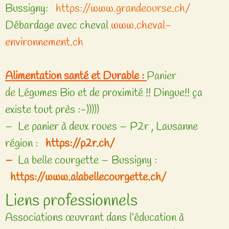
Bussigny:
https://www.grandeourse.ch/
Débardage avec cheval
www.cheval-
environnement.ch
Alimentation santé et Durable :
Panier
de
Légumes Bio et de proximité !! Dingue!! ça
existe tout près :-)))))
– Le panier à deux roues – P2r , Lausanne
région :
https://p2r.ch/
–
La belle courgette – Bussigny :
https://www.alabellecourgette.ch/
Liens professionnels
Associations œuvrant dans l’éducation à