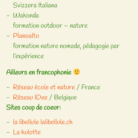
Svizzera Italiana
Wakonda
formation outdoor – nature
Planoalto
formation nature nomade, pédagogie par
l’expérience
Ailleurs en francophonie
Réseau école et nature
/ France
Réseau IDee
/ Belgique
​Sites coup de coeur:
la libellule
lalibellule.ch
La hulotte