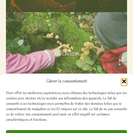
Buchillon
Gérer le consentement
Pour offrir les meilleures expériences, nous utilisons des technologies telles que les
cookies pour stocker et/ou accéder aux informations des appareils. Le fait de
consentir à ces technologies nous permettra de traiter des données telles que le
comportement de navigation ou les ID uniques sur ce site. Le fait de ne pas consentir
ou de retirer son consentement peut avoir un effet négatif sur certaines
caractéristiques et fonctions.
Association Chouette-Forêt, 1030 Bussigny