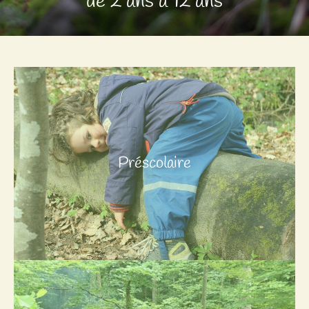
de 2 ans à 12 ans
Préscolaire