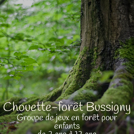
Chouette-forêt
Chouette-forêt Bussigny
Groupe de jeux en forêt pour
enfants