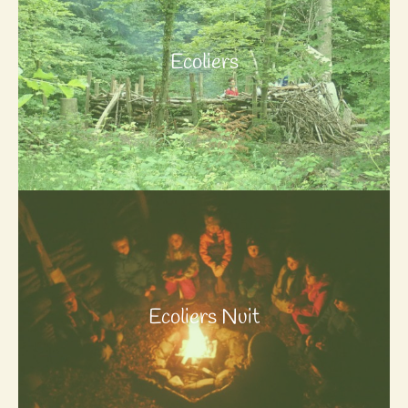
Ecoliers
Ecoliers Nuit